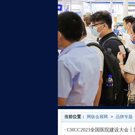
当前位置：
网纵会展网
>
品牌专题
·
CHCC2023全国医院建设大会