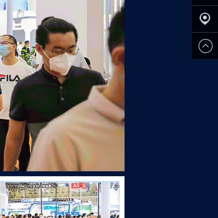
申请参
展
观众登
记