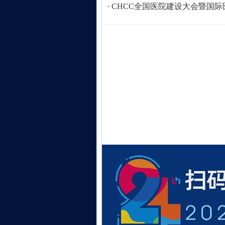
·
CHCC全国医院建设大会暨国