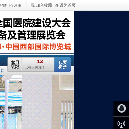
加入收藏
设为首页
学装
QQ客服