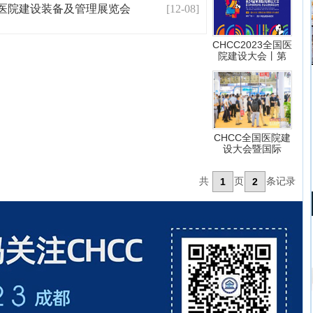
际医院建设装备及管理展览会
[12-08]
CHCC2023全国医
院建设大会丨第
CHCC全国医院建
设大会暨国际
共
页
条记录
1
2