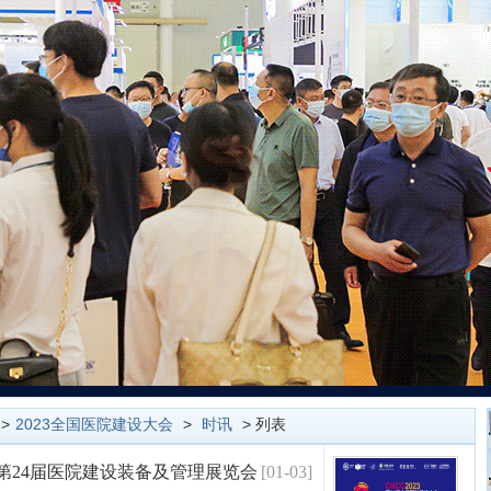
>
2023全国医院建设大会
>
时讯
> 列表
丨第24届医院建设装备及管理展览会
[01-03]