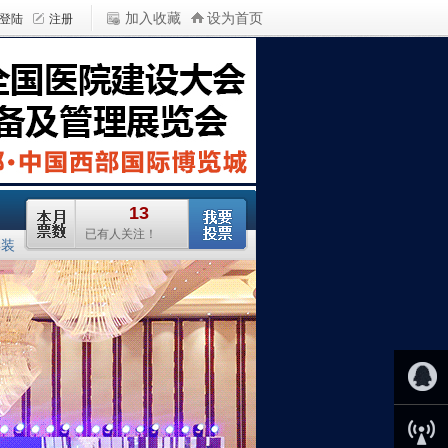
加入收藏
设为首页
学装
QQ客服