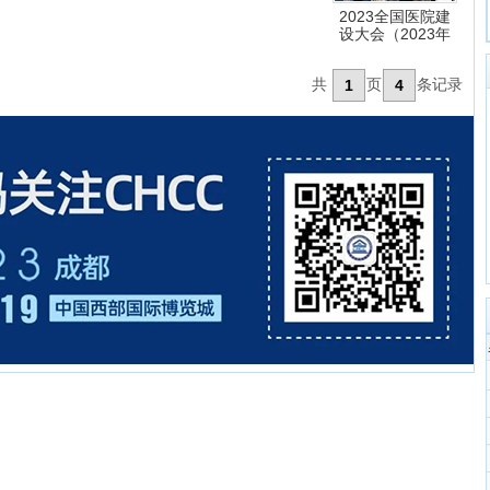
2023全国医院建
设大会（2023年
共
页
条记录
1
4