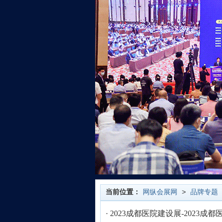
当前位置：
网纵会展网
>
品牌专题
·
2023成都医院建设展-2023成