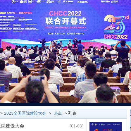
>
2023全国医院建设大会
>
热点
> 列表
都医院建设大会
[01-03]