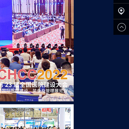
申请参
展
观众登
记