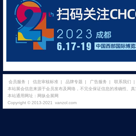
会员服务
|
信息审核标准
|
品牌专题
|
广告服务
|
联系我们
|
本站展会信息来源于会员发布及网络，不完全保证信息的准确性、真
本站通用网址：
网纵会展网
Copyright © 2013-2021
vanzol.com