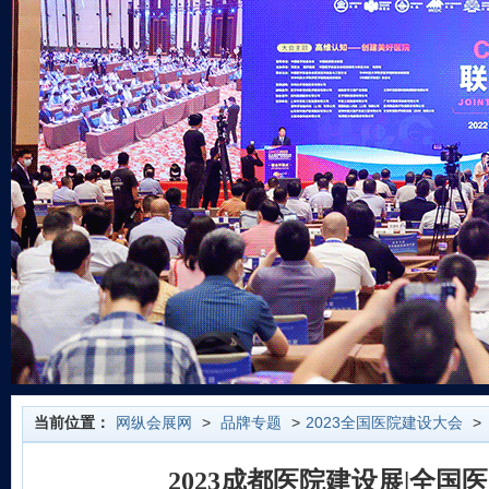
当前位置：
网纵会展网
>
品牌专题
>
2023全国医院建设大会
>
2023成都医院建设展|全国