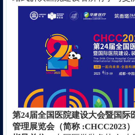
第2
4
届全国医院建设大会暨国际
管理展览会（简称 :CHCC202
3
）