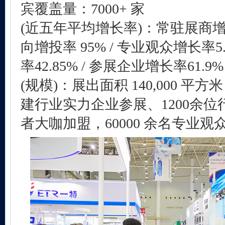
宾覆盖量：7000+ 家
(近五年平均增长率)：常驻展商增长率
向增投率 95% / 专业观众增长率5
率42.85% / 参展企业增长率61.9%
(规模)：展出面积 140,000 平方
建行业实力企业参展、1200余
者大咖加盟，60000 余名专业