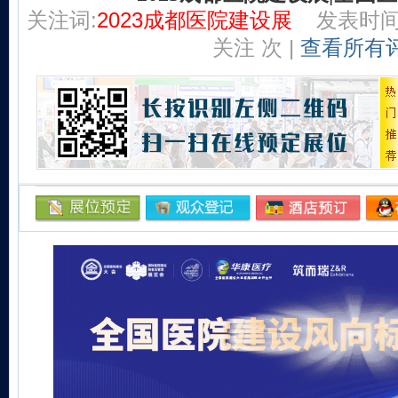
关注词:
2023成都医院建设展
发表时间:2
关注
次 |
查看所有