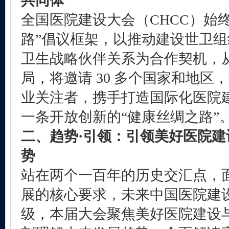
共同体
全国医院建设大会
（CHCC）始
路”倡议框架，以推动建设世卫
卫生战略伙伴关系为合作契机，
局，将邀请 30 多个国家和地区
业关注者，携手打造国际化医院
一条开放创新的“健康丝绸之路”
二、趋势·引领
：
引领
美好医院建
势
站在两个一百年的历史交汇点，
展的核心要求，未来中国医院建
级，本届大会聚焦美好医院建设