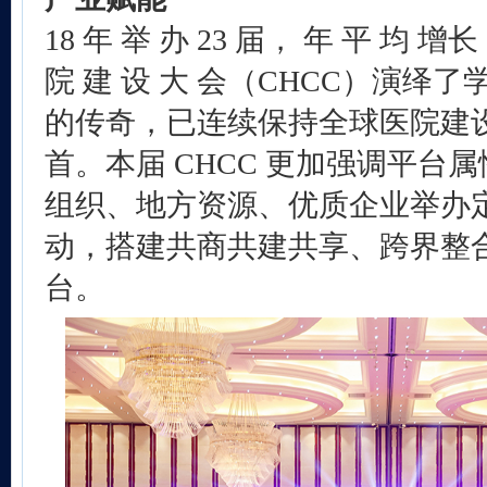
18 年 举 办 23 届， 年 平 均 增长
院 建 设 大 会（CHCC）演绎
的传奇，已连续保持全球医院建
首。本届 CHCC 更加强调平台
组织、地方资源、优质企业举办
动，搭建共商共建共享、跨界整
台。