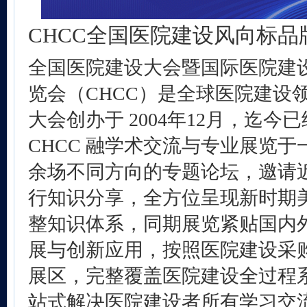
CHCC全国医院建设风向标品
全国医院建设大会暨国际医院建
览会（CHCC）是全球医院建设
大会创办于 2004年12月，迄今
CHCC 融学术交流与专业展览
余场不同方向的专题论坛，邀请
行知识分享，全方位呈现新时期
整知识体系，同期展览紧贴国内
展与创新应用，按照医院建设采
展区，完整覆盖医院建设全过程
站式解决医院建设者所有学习交