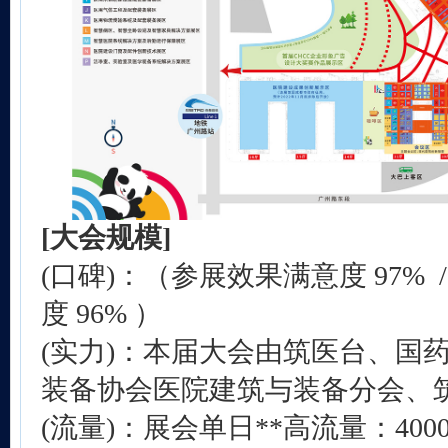
[
大会规模
]
(口碑)：（参展效果满意度 97% 
度 96% ）
(实力)：本届大会由筑医台、国
装备协会医院建筑与装备分会、
(流量)：展会单日**高流量：4000