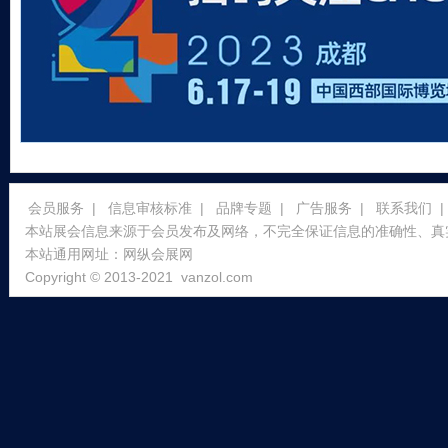
会员服务
|
信息审核标准
|
品牌专题
|
广告服务
|
联系我们
|
本站展会信息来源于会员发布及网络，不完全保证信息的准确性、真
本站通用网址：
网纵会展网
Copyright © 2013-2021
vanzol.com