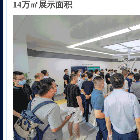
14万㎡
展示面积