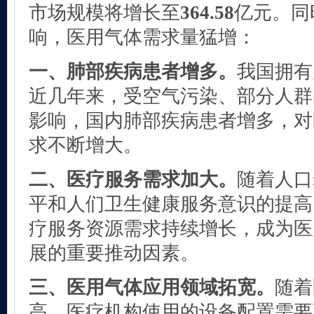
市场规模将增长至
364.58
亿元。同
响，医用气体需求量猛增：
一、肺部疾病患者增多。
我国拥有
近几年来，受空气污染、部分人群
影响，国内肺部疾病患者增多，对
求不断增大。
二、医疗服务需求加大。
随着人口
平和人们卫生健康服务意识的提高
疗服务资源需求持续增长，成为医
展的重要推动因素。
三、医用气体应用领域拓宽。
随着
高，医疗机构使用的设备配置需要