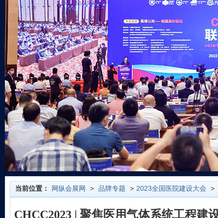
当前位置：
网纵会展网
>
品牌专题
>
2023全国医院建设大会
>
CHCC2023 | 聚焦医用气体系统工