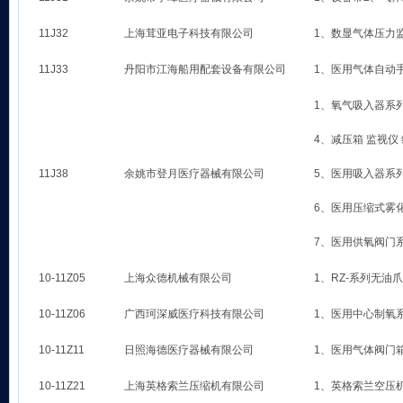
11J32
上海茸亚电子科技有限公司
1、数显气体压力
11J33
丹阳市江海船用配套设备有限公司
1、医用气体自动
1、氧气吸入器系列
4、减压箱 监视仪
11J38
余姚市登月医疗器械有限公司
5、医用吸入器系
6、医用压缩式雾
7、医用供氧阀门
10-11Z05
上海众德机械有限公司
1、RZ-系列无油
10-11Z06
广西珂深威医疗科技有限公司
1、医用中心制氧
10-11Z11
日照海德医疗器械有限公司
1、医用气体阀门
10-11Z21
上海英格索兰压缩机有限公司
1、英格索兰空压