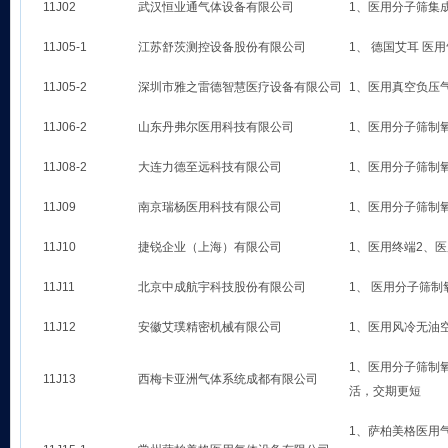
11J02
武汉恒业通气体设备有限公司
1、医用分子筛集成
11J05-1
江苏舒茨测控设备股份有限公司
1、 德国艾耳 医
11J05-2
深圳市雅之雷德智慧医疗设备有限公司
1、医用真空负压
11J06-2
山东丹弗尔医用科技有限公司
1、医用分子筛制
11J08-2
大连力德至远科技有限公司
1、医用分子筛制氧系
11J09
南京瑞杨医用科技有限公司
1、医用分子筛制
11J10
捷锐企业（上海）有限公司
1、医用终端2、
11J11
北京中成航宇科技股份有限公司
1、 医用分子筛
11J12
安徽艾璞精密机械有限公司
1、医用风冷无油
1、医用分子筛制
11J13
西梅卡亚洲气体系统成都有限公司
活，交期更短
1、萨柏美格医用