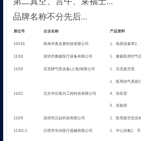
第二真空、言午、莱福士...
品牌名称不分先后...
展位号
企业名称
产品资料
10V16
珠海市奥吉赛科技有限公司
1、病房设备带2
11I18
深圳市雅森医疗设备有限公司
1、雅森医用空气
11I19
贝克牌气泵设备(上海)有限公司
1、贝克真空泵
1、医用供气系统
11I22
北京华仪泰兴工程科技有限公司
4、供应室
5、实验室
11I29
深圳市汉起科技有限公司
1、医用真空负压
11J01-2
日照市华兴医疗器械有限公司
1、中心供氧2、