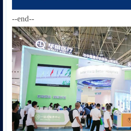
--end--