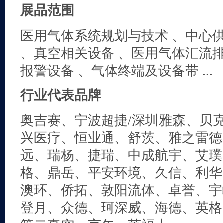
展品范围
医用气体系统规划与技术 、中心
、真空相关设备 、医用气体汇流排
报警设备 、气体终端及设备带 ...
行业代表品牌
奥吉赛、宁波超捷/深圳雅森、贝
兴医疗、恒业通、舒茨、雅之雷德
远、瑞杨、捷瑞、中成航宇、艾璞
格、鼎岳、平安环境、久信、利华
澳环、侨拓、敦阳流体、卓誉、宇
登月、众德、珂深威、海德、英格