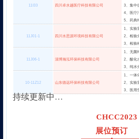
11I33
四川卓水越医疗科技有限公司
3、集中
4、医疗
5、药典
1、实验
11J01-1
四川水思源环境科技有限公司
2、检验
3、检验科
1、无菌
11J06-1
淄博瀚泓环保科技有限公司
2、酸化
3、纯水
1、一体
10-11Z12
山东德远环保科技有限公司
2、实验
3、医用
持续更新中…
CHCC2023
展位预订