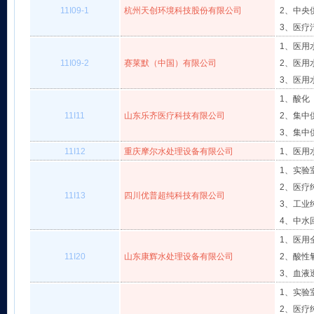
11I09-1
杭州天创环境科技股份有限公司
2、中央
3、医疗
1、医用水
11I09-2
赛莱默（中国）有限公司
2、医用
3、医用
1、酸化
11I11
山东乐齐医疗科技有限公司
2、集中
3、集中
11I12
重庆摩尔水处理设备有限公司
1、医用
1、实验
2、医疗
11I13
四川优普超纯科技有限公司
3、工业
4、中水
1、医用
11I20
山东康辉水处理设备有限公司
2、酸性
3、血液
1、实验
2、医疗