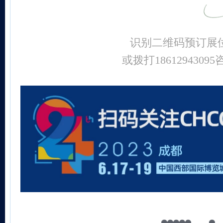
识别二维码预订展
或拨打18612943095