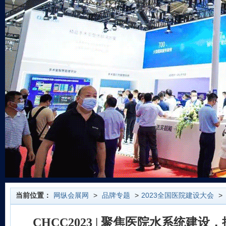
当前位置：
网纵会展网
>
品牌专题
>
2023全国医院建设大会
>
CHCC2023 | 聚焦医院水系统建