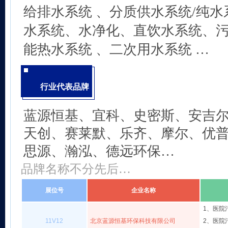
给排水系统 、
分质供水系统/纯水
水系统、
水净化、直饮水系统、
能热水系统 、
二次用水系统
…
行业代表品牌
蓝源恒基、宜科、史密斯、安吉
天创、赛莱默、乐齐、摩尔、优普
思源、瀚泓、
德远环保
…
品牌名称不分先后…
展位号
企业名称
1、医院
11V12
北京蓝源恒基环保科技有限公司
2、医院