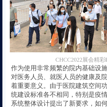
CHCC2022展会精
作为使用非常频繁的院内基础设
对医务人员、就医人员的健康及
着重要意义。由于医院建筑空间
统建设标准各不相同，特别是疫
系统整体设计提出了新要求，如