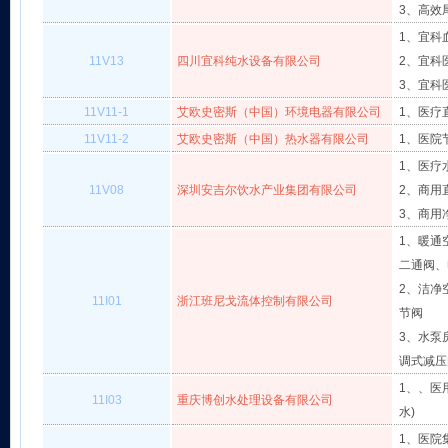
3、高效
1、宜科
11V13
四川宜科纯水设备有限公司
2、宜科
3、宜科
11V11-1
艾欧史密斯（中国）环境电器有限公司
1、医疗
11V11-2
艾欧史密斯（中国）热水器有限公司
1、医院
1、医疗
11V08
深圳安吉尔饮水产业集团有限公司
2、商用
3、商用
1、暖通
二通阀、
2、洁净
11I01
浙江班尼戈流体控制有限公司
节阀
3、水泵
调式减压
1、、医
11I03
重庆博创水处理设备有限公司
水)
1、医院